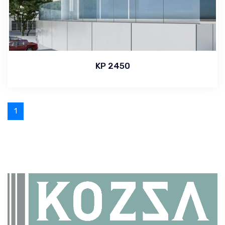
KP 2450
1