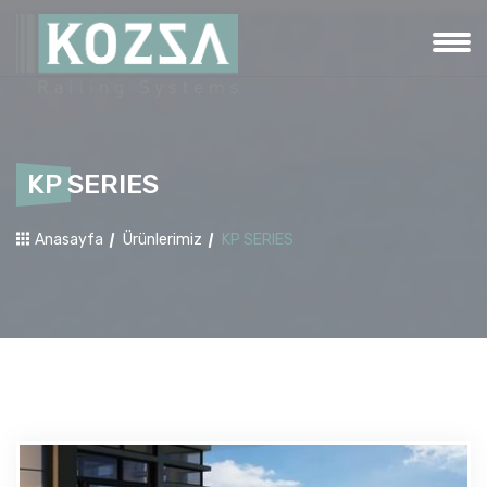
KP SERIES
Anasayfa
Ürünlerimiz
KP SERIES