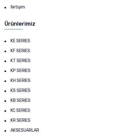
İletişim
Ürünlerimiz
KE SERIES
KF SERIES
KT SERIES
KP SERIES
KH SERIES
KS SERIES
KB SERIES
KC SERIES
KR SERIES
AKSESUARLAR