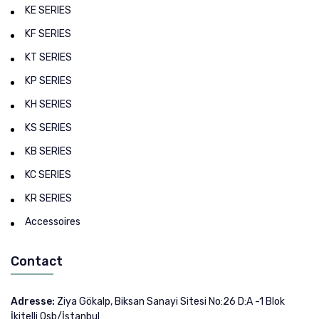
KE SERIES
KF SERIES
KT SERIES
KP SERIES
KH SERIES
KS SERIES
KB SERIES
KC SERIES
KR SERIES
Accessoires
Contact
Adresse:
Ziya Gökalp, Biksan Sanayi Sitesi No:26 D:A -1 Blok
İkitelli Osb/İstanbul