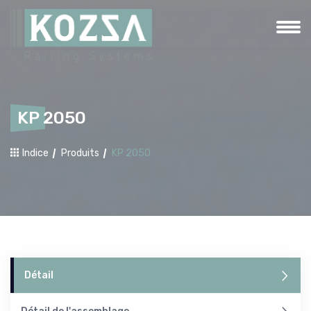
KP 2050
Indice
Produits
KP 2050
Détail