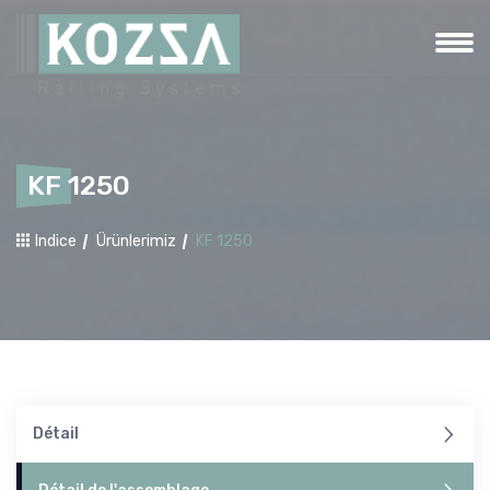
KF 1250
Indice
Ürünlerimiz
KF 1250
Détail