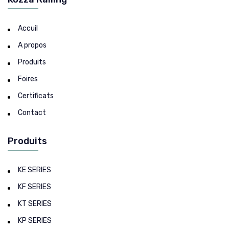
Accuil
A propos
Produits
Foires
Certificats
Contact
Produits
KE SERIES
KF SERIES
KT SERIES
KP SERIES