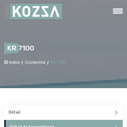
KR 7100
Indice
Ürünlerimiz
KR 7100
Détail