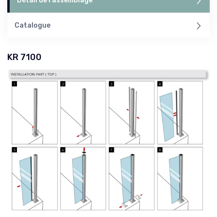
Détail de l'assemblage
Catalogue
KR 7100