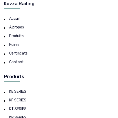
Kozza Railing
Accuil
A propos
Produits
Foires
Certificats
Contact
Produits
KE SERIES
KF SERIES
KT SERIES
KP SERIES