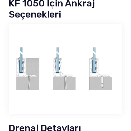
KF 1050 İçin Ankraj
Seçenekleri
Drenaj Detayları