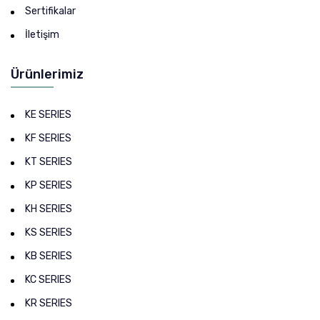
Sertifikalar
İletişim
Ürünlerimiz
KE SERIES
KF SERIES
KT SERIES
KP SERIES
KH SERIES
KS SERIES
KB SERIES
KC SERIES
KR SERIES