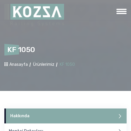
KF 1050
Anasayfa
Ürünlerimiz
KF 1050
Hakkında