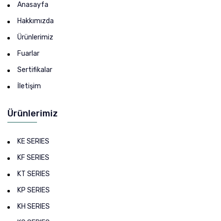
Anasayfa
Hakkımızda
Ürünlerimiz
Fuarlar
Sertifikalar
İletişim
Ürünlerimiz
KE SERIES
KF SERIES
KT SERIES
KP SERIES
KH SERIES