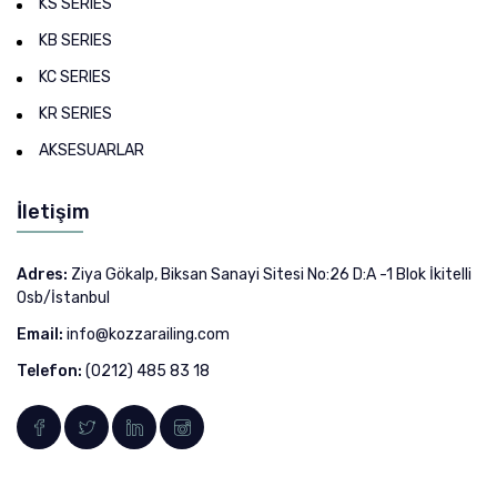
KS SERIES
KB SERIES
KC SERIES
KR SERIES
AKSESUARLAR
İletişim
Adres:
Ziya Gökalp, Biksan Sanayi Sitesi No:26 D:A -1 Blok İkitelli
Osb/İstanbul
Email:
info@kozzarailing.com
Telefon:
(0212) 485 83 18