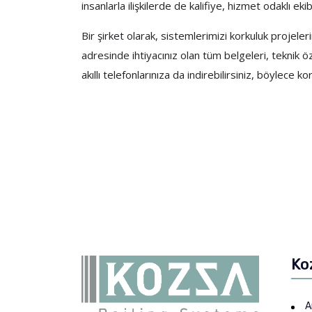
insanlarla ilişkilerde de kalifiye, hizmet odaklı e
Bir şirket olarak, sistemlerimizi korkuluk projel
adresinde ihtiyacınız olan tüm belgeleri, teknik öz
akıllı telefonlarınıza da indirebilirsiniz, böylece 
Ko
A