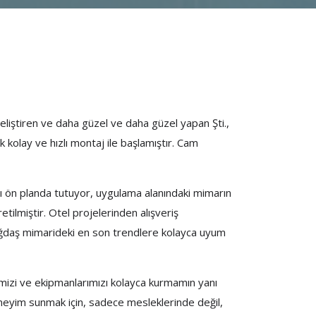
liştiren ve daha güzel ve daha güzel yapan Şti.,
kolay ve hızlı montaj ile başlamıştır. Cam
nı ön planda tutuyor, uygulama alanındaki mimarın
tilmiştir. Otel projelerinden alışveriş
ağdaş mimarideki en son trendlere kolayca uyum
rimizi ve ekipmanlarımızı kolayca kurmamın yanı
deneyim sunmak için, sadece mesleklerinde değil,