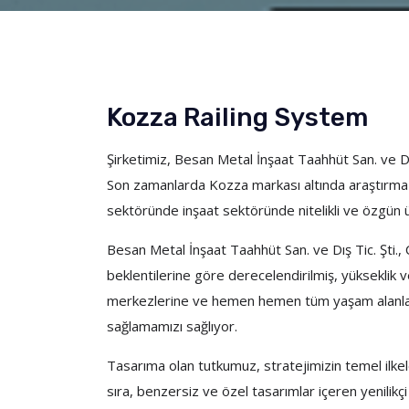
Kozza Railing System
Şirketimiz, Besan Metal İnşaat Taahhüt San. ve D
Son zamanlarda Kozza markası altında araştırma v
sektöründe inşaat sektöründe nitelikli ve özgün ü
Besan Metal İnşaat Taahhüt San. ve Dış Tic. Şti.,
beklentilerine göre derecelendirilmiş, yükseklik v
merkezlerine ve hemen hemen tüm yaşam alanları
sağlamamızı sağlıyor.
Tasarıma olan tutkumuz, stratejimizin temel ilkel
sıra, benzersiz ve özel tasarımlar içeren yenilik