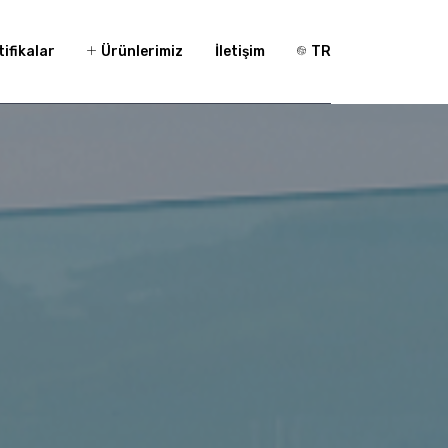
tifikalar
Ürünlerimiz
İletişim
TR