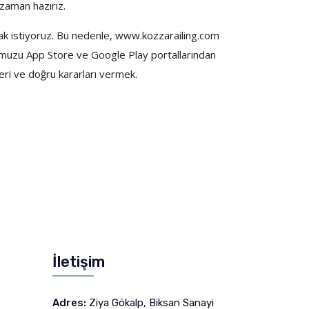
 zaman hazırız.
rmak istiyoruz. Bu nedenle, www.kozzarailing.com
aloğumuzu App Store ve Google Play portallarından
mleri ve doğru kararları vermek.
İletişim
Adres:
Ziya Gökalp, Biksan Sanayi