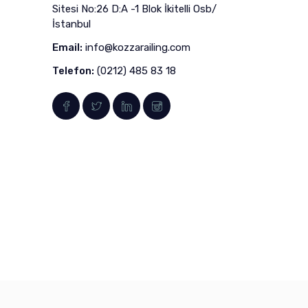
Sitesi No:26 D:A -1 Blok İkitelli Osb/
İstanbul
Email:
info@kozzarailing.com
Telefon:
(0212) 485 83 18