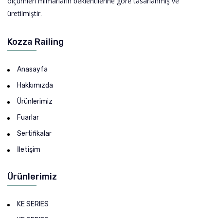
ölçümleri mimarların beklentilerine göre tasarlanmış ve
üretilmiştir.
Kozza Railing
Anasayfa
Hakkımızda
Ürünlerimiz
Fuarlar
Sertifikalar
İletişim
Ürünlerimiz
KE SERIES